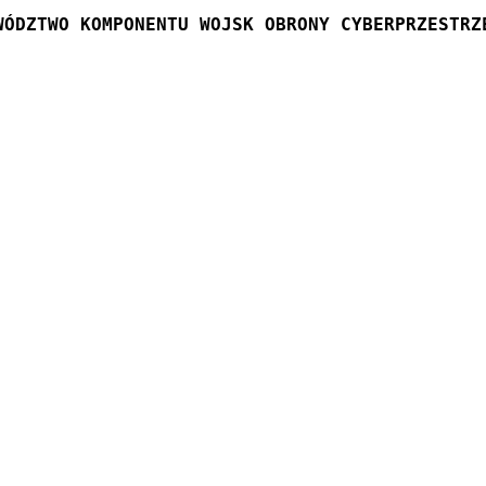
WÓDZTWO KOMPONENTU WOJSK OBRONY CYBERPRZESTRZ