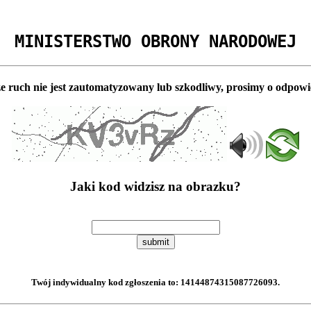
MINISTERSTWO OBRONY NARODOWEJ
e ruch nie jest zautomatyzowany lub szkodliwy, prosimy o odpowi
Jaki kod widzisz na obrazku?
submit
Twój indywidualny kod zgłoszenia to:
14144874315087726093
.