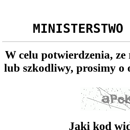
MINISTERSTWO
W celu potwierdzenia, ze
lub szkodliwy, prosimy o 
Jaki kod wi