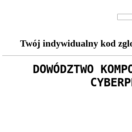
Twój indywidualny kod zglo
DOWÓDZTWO KOMP
CYBERP